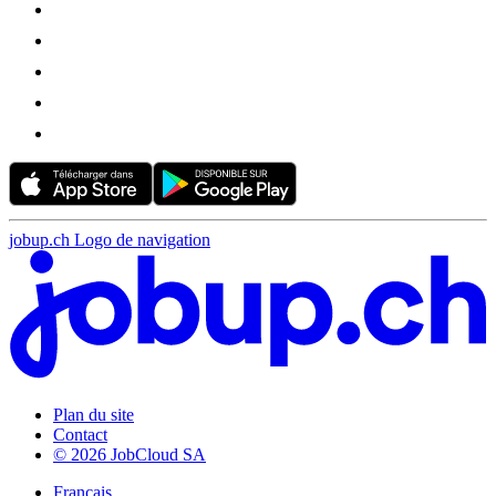
jobup.ch Logo de navigation
Plan du site
Contact
© 2026 JobCloud SA
Français