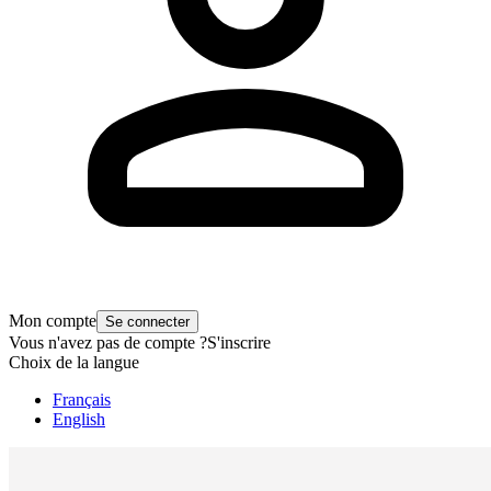
Mon compte
Se connecter
Vous n'avez pas de compte ?
S'inscrire
Choix de la langue
Français
English