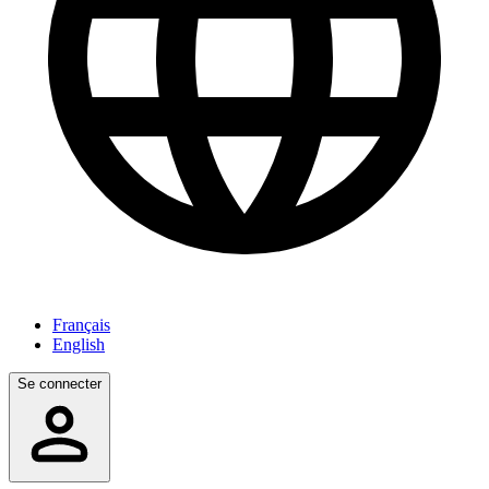
Français
English
Se connecter