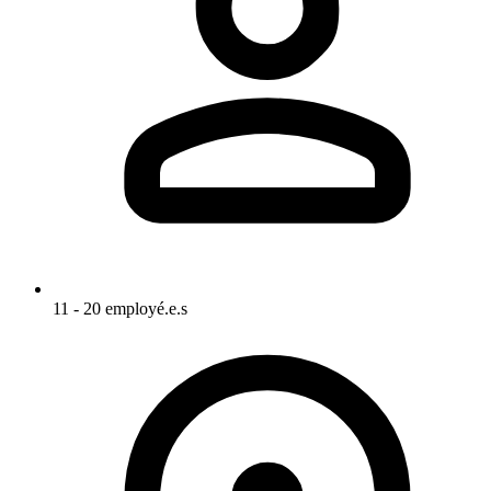
11 - 20 employé.e.s