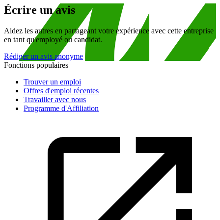
Écrire un avis
Aidez les autres en partageant votre expérience avec cette entreprise
en tant qu'employé ou candidat.
Rédiger un avis anonyme
Fonctions populaires
Trouver un emploi
Offres d'emploi récentes
Travailler avec nous
Programme d'Affiliation