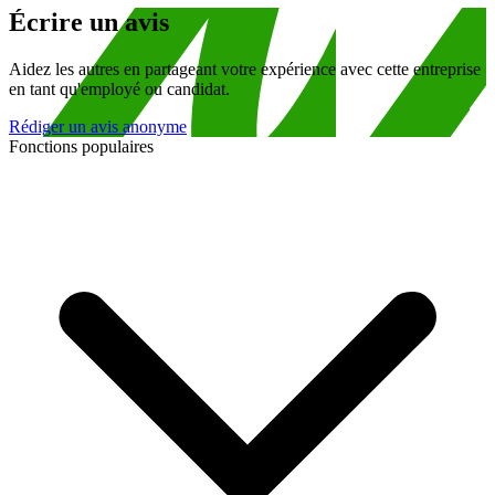
Écrire un avis
Aidez les autres en partageant votre expérience avec cette entreprise
en tant qu'employé ou candidat.
Rédiger un avis anonyme
Fonctions populaires