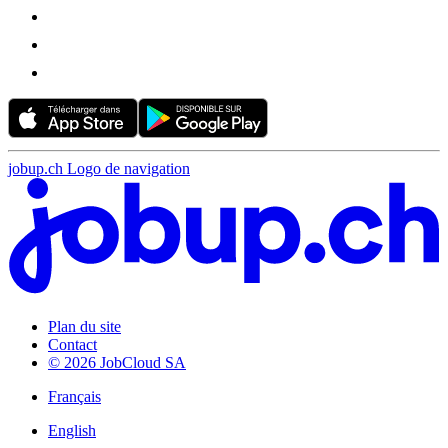
jobup.ch Logo de navigation
Plan du site
Contact
© 2026 JobCloud SA
Français
English