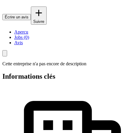
Écrire un avis
Suivre
Aperçu
Jobs (0)
Avis
Cette entreprise n'a pas encore de description
Informations clés