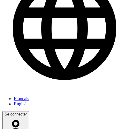
Français
English
Se connecter