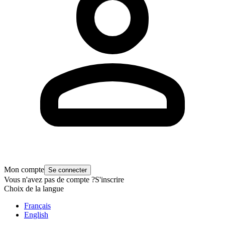
Mon compte
Se connecter
Vous n'avez pas de compte ?
S'inscrire
Choix de la langue
Français
English