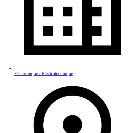
Electronique / Electrotechnique