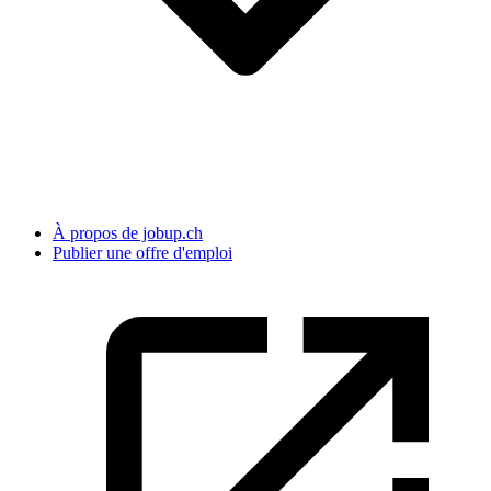
À propos de jobup.ch
Publier une offre d'emploi