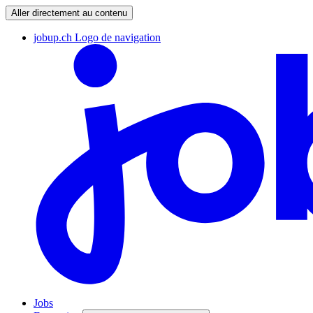
Aller directement au contenu
jobup.ch Logo de navigation
Jobs