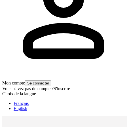
Mon compte
Se connecter
Vous n'avez pas de compte ?
S'inscrire
Choix de la langue
Français
English