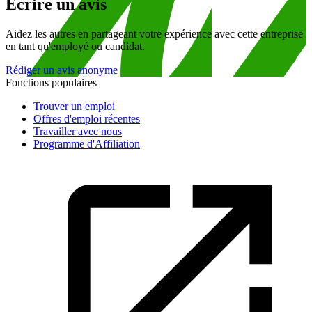
Écrire un avis
Aidez les autres en partageant votre expérience avec cette entreprise
en tant qu'employé ou candidat.
Rédiger un avis anonyme
Fonctions populaires
Trouver un emploi
Offres d'emploi récentes
Travailler avec nous
Programme d'Affiliation