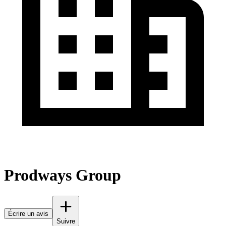
Prodways Group
Écrire un avis
Suivre