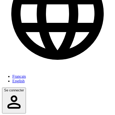
Français
English
Se connecter