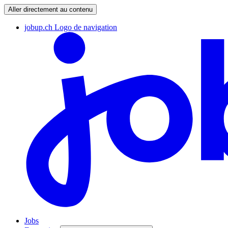
Aller directement au contenu
jobup.ch Logo de navigation
Jobs