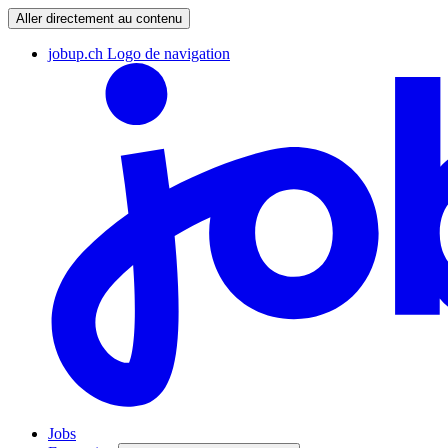
Aller directement au contenu
jobup.ch Logo de navigation
Jobs