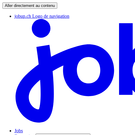
Aller directement au contenu
jobup.ch Logo de navigation
Jobs