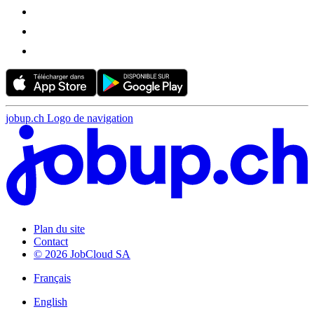
jobup.ch Logo de navigation
Plan du site
Contact
© 2026 JobCloud SA
Français
English