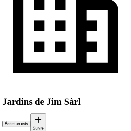
Jardins de Jim Sàrl
Écrire un avis
Suivre