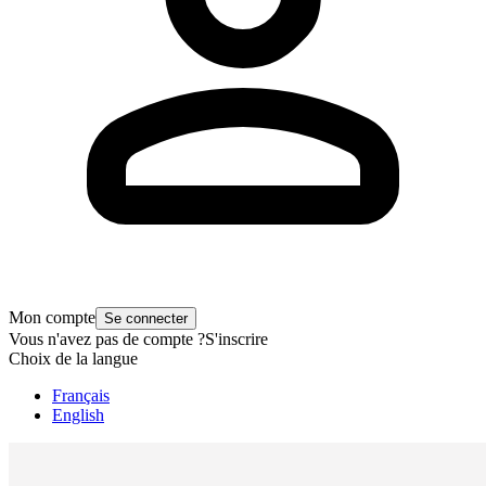
Mon compte
Se connecter
Vous n'avez pas de compte ?
S'inscrire
Choix de la langue
Français
English