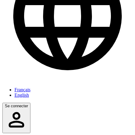
Français
English
Se connecter