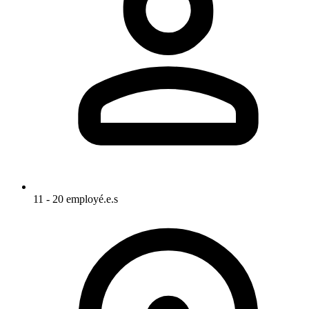
11 - 20 employé.e.s