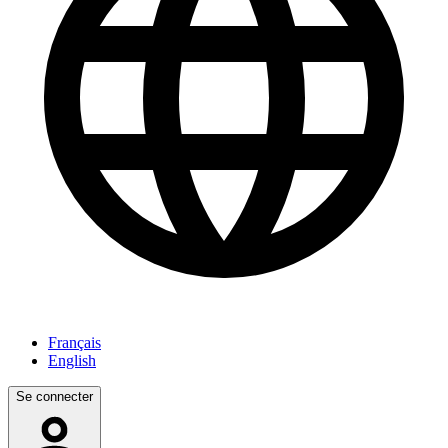
Français
English
Se connecter