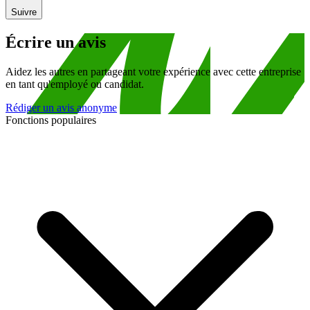
Suivre
Écrire un avis
Aidez les autres en partageant votre expérience avec cette entreprise
en tant qu'employé ou candidat.
Rédiger un avis anonyme
Fonctions populaires