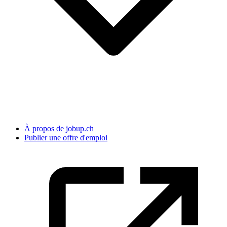
À propos de jobup.ch
Publier une offre d'emploi