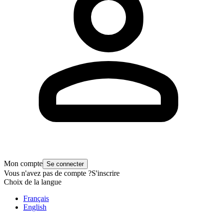
Mon compte
Se connecter
Vous n'avez pas de compte ?
S'inscrire
Choix de la langue
Français
English