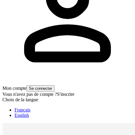
Mon compte
Se connecter
Vous n'avez pas de compte ?
S'inscrire
Choix de la langue
Français
English