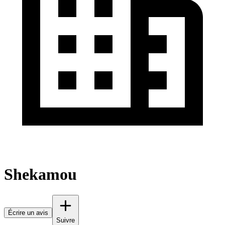
Shekamou
Écrire un avis
Suivre