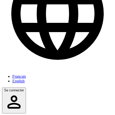
Français
English
Se connecter