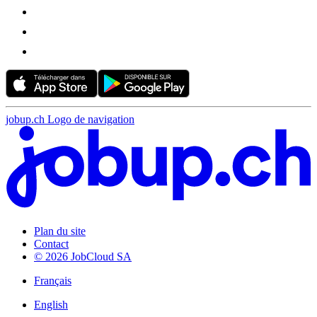
jobup.ch Logo de navigation
Plan du site
Contact
© 2026 JobCloud SA
Français
English