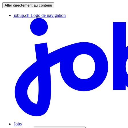
Aller directement au contenu
jobup.ch Logo de navigation
Jobs