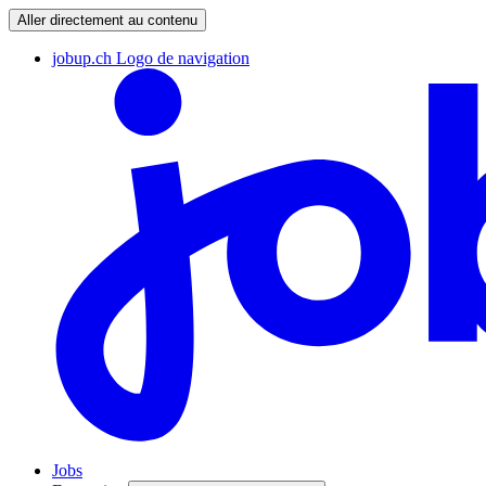
Aller directement au contenu
jobup.ch Logo de navigation
Jobs