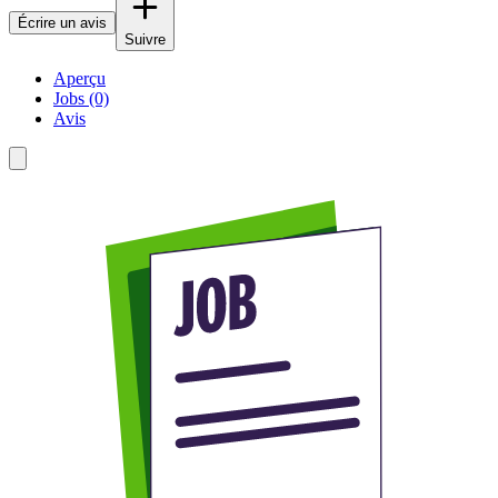
Écrire un avis
Suivre
Aperçu
Jobs (0)
Avis