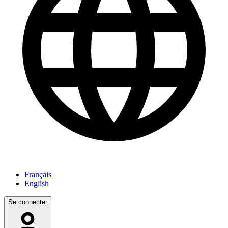
Français
English
Se connecter