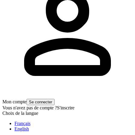
Mon compte
Se connecter
Vous n'avez pas de compte ?
S'inscrire
Choix de la langue
Français
English