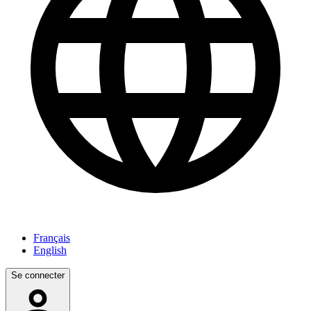
Français
English
Se connecter