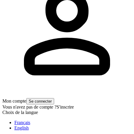
Mon compte
Se connecter
Vous n'avez pas de compte ?
S'inscrire
Choix de la langue
Français
English