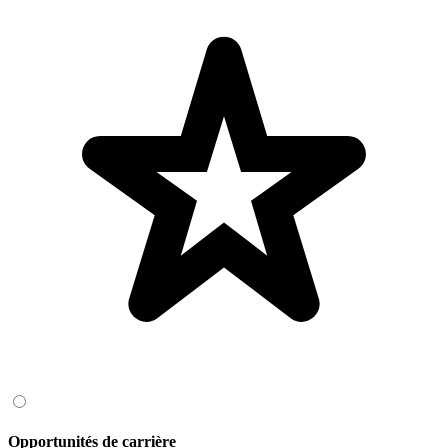
Opportunités de carrière