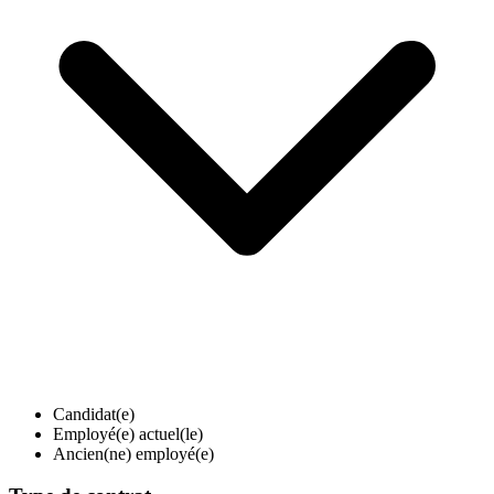
Candidat(e)
Employé(e) actuel(le)
Ancien(ne) employé(e)