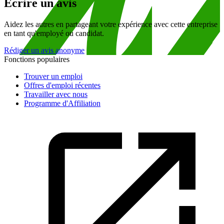
Écrire un avis
Aidez les autres en partageant votre expérience avec cette entreprise
en tant qu'employé ou candidat.
Rédiger un avis anonyme
Fonctions populaires
Trouver un emploi
Offres d'emploi récentes
Travailler avec nous
Programme d'Affiliation