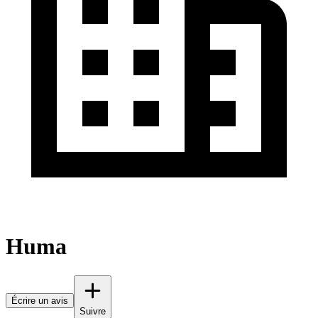
Huma
Écrire un avis
Suivre