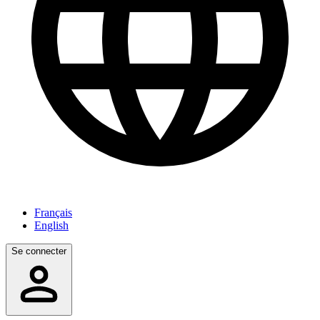
Français
English
Se connecter