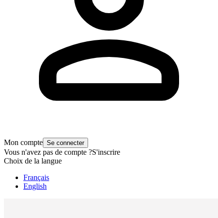
Mon compte
Se connecter
Vous n'avez pas de compte ?
S'inscrire
Choix de la langue
Français
English