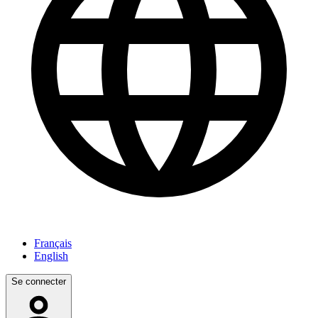
Français
English
Se connecter