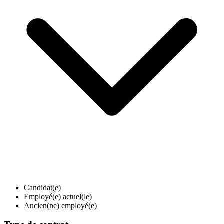
Candidat(e)
Employé(e) actuel(le)
Ancien(ne) employé(e)