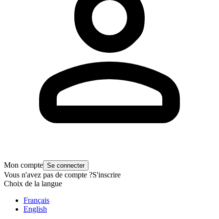
Mon compte
Se connecter
Vous n'avez pas de compte ?
S'inscrire
Choix de la langue
Français
English