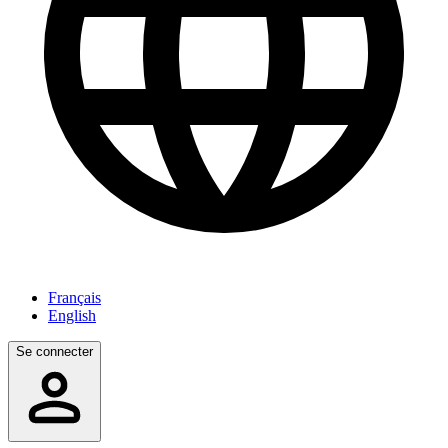
Français
English
Se connecter