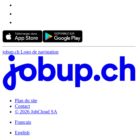
jobup.ch Logo de navigation
Plan du site
Contact
© 2026 JobCloud SA
Français
English