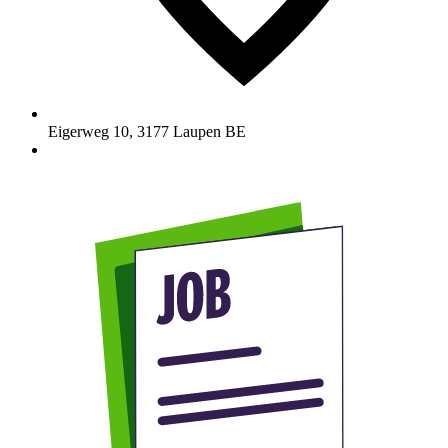
Eigerweg 10
,
3177
Laupen BE