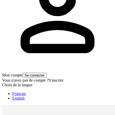
Mon compte
Se connecter
Vous n'avez pas de compte ?
S'inscrire
Choix de la langue
Français
English