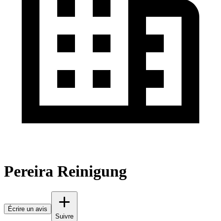
Pereira Reinigung
Écrire un avis
Suivre