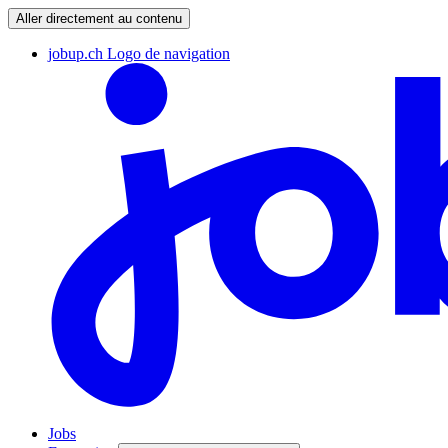
Aller directement au contenu
jobup.ch Logo de navigation
Jobs