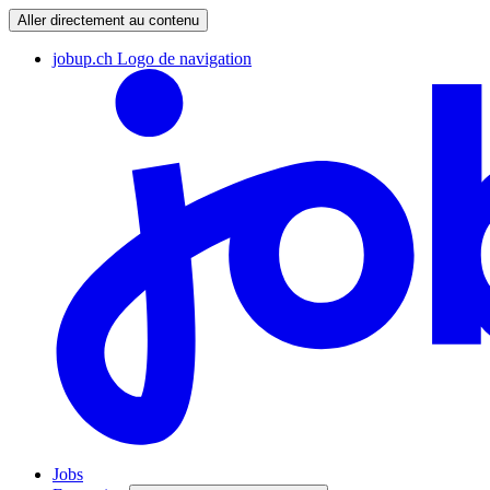
Aller directement au contenu
jobup.ch Logo de navigation
Jobs