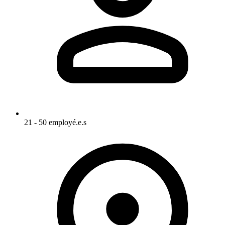
21 - 50 employé.e.s