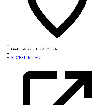
Grubenstrasse 19
,
8045
Zürich
MONO Drinks AG