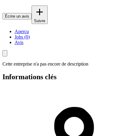
Écrire un avis
Suivre
Aperçu
Jobs (0)
Avis
Cette entreprise n'a pas encore de description
Informations clés