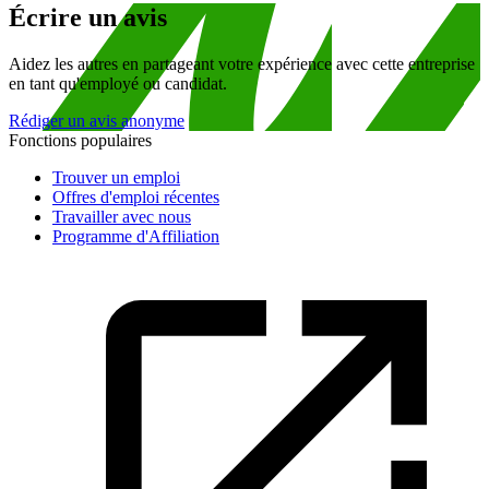
Écrire un avis
Aidez les autres en partageant votre expérience avec cette entreprise
en tant qu'employé ou candidat.
Rédiger un avis anonyme
Fonctions populaires
Trouver un emploi
Offres d'emploi récentes
Travailler avec nous
Programme d'Affiliation