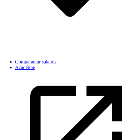
Comparateur salaires
Académie