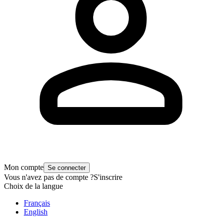
Mon compte
Se connecter
Vous n'avez pas de compte ?
S'inscrire
Choix de la langue
Français
English