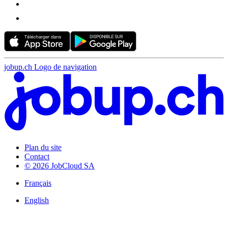
jobup.ch Logo de navigation
Plan du site
Contact
© 2026 JobCloud SA
Français
English