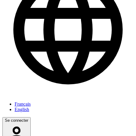
Français
English
Se connecter