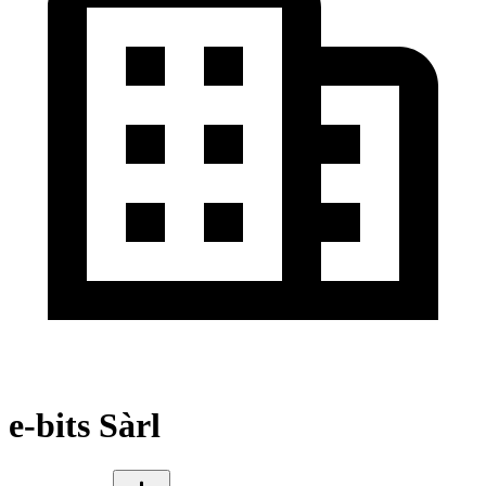
e-bits Sàrl