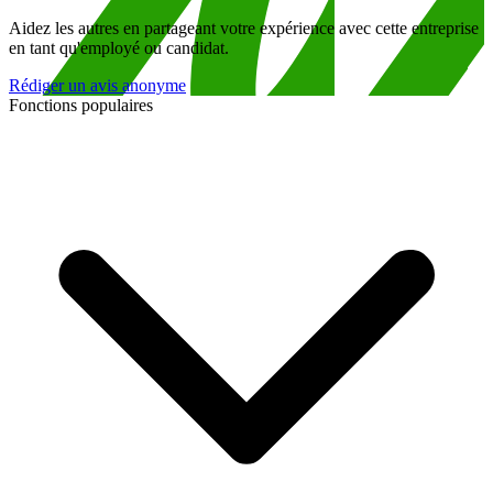
Aidez les autres en partageant votre expérience avec cette entreprise
en tant qu'employé ou candidat.
Rédiger un avis anonyme
Fonctions populaires