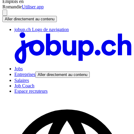
Emplois en
Romandie
Utiliser app
Aller directement au contenu
jobup.ch Logo de navigation
Jobs
Entreprises
Aller directement au contenu
Salaires
Job Coach
Espace recruteurs