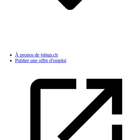
À propos de jobup.ch
Publier une offre d'emploi