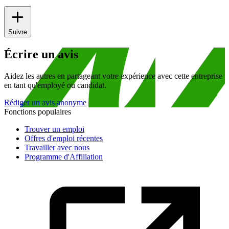
Suivre
Écrire un avis
Aidez les autres en partageant votre expérience avec cette entreprise
en tant qu'employé ou candidat.
Rédiger un avis anonyme
Fonctions populaires
Trouver un emploi
Offres d'emploi récentes
Travailler avec nous
Programme d'Affiliation