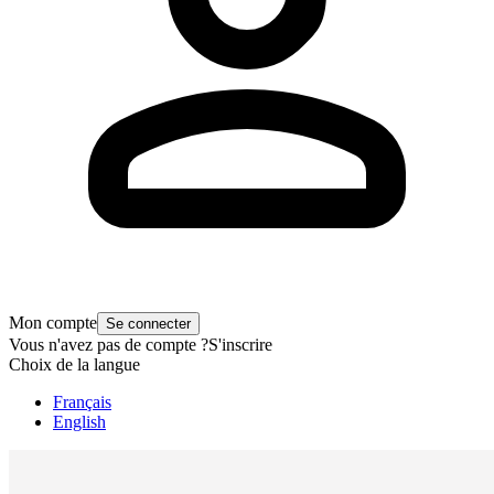
Mon compte
Se connecter
Vous n'avez pas de compte ?
S'inscrire
Choix de la langue
Français
English