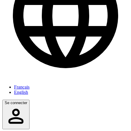
Français
English
Se connecter