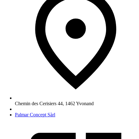
Chemin des Cerisiers 44
,
1462
Yvonand
Palmar Concept Sàrl