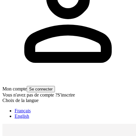
Mon compte
Se connecter
Vous n'avez pas de compte ?
S'inscrire
Choix de la langue
Français
English