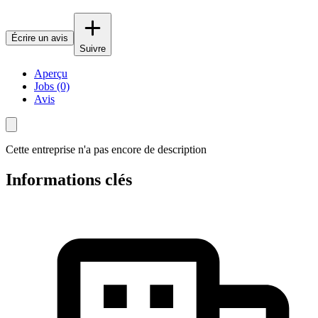
Écrire un avis
Suivre
Aperçu
Jobs (0)
Avis
Cette entreprise n'a pas encore de description
Informations clés