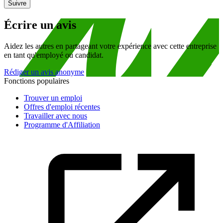
Suivre
Écrire un avis
Aidez les autres en partageant votre expérience avec cette entreprise
en tant qu'employé ou candidat.
Rédiger un avis anonyme
Fonctions populaires
Trouver un emploi
Offres d'emploi récentes
Travailler avec nous
Programme d'Affiliation