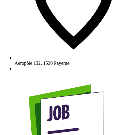
Aeropôle 132
,
1530
Payerne