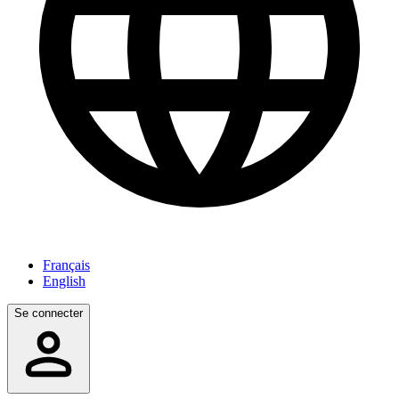
Français
English
Se connecter