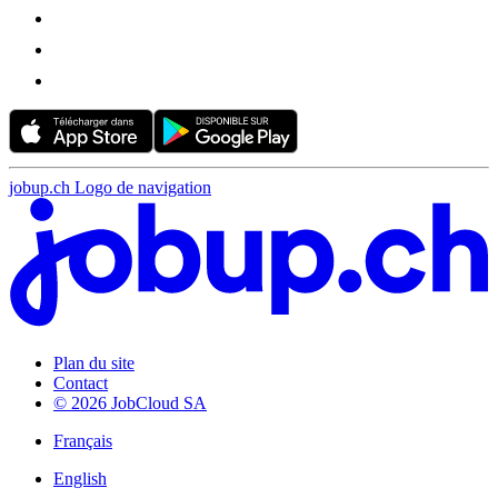
jobup.ch Logo de navigation
Plan du site
Contact
© 2026 JobCloud SA
Français
English