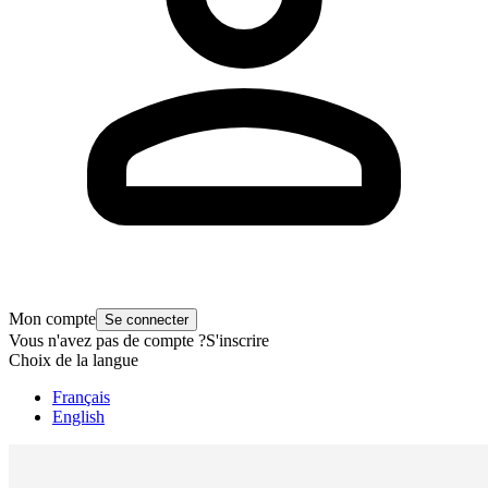
Mon compte
Se connecter
Vous n'avez pas de compte ?
S'inscrire
Choix de la langue
Français
English