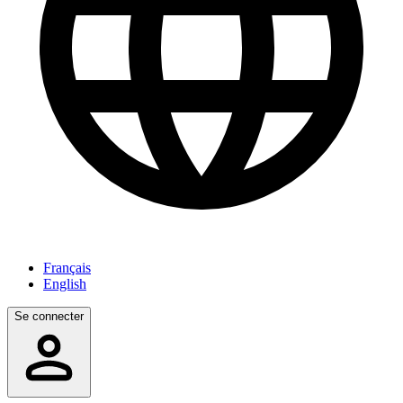
Français
English
Se connecter