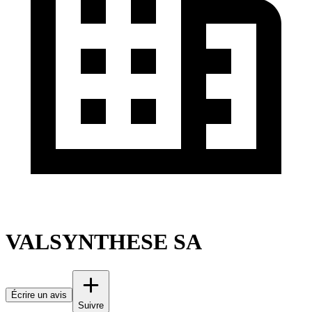
VALSYNTHESE SA
Écrire un avis
Suivre