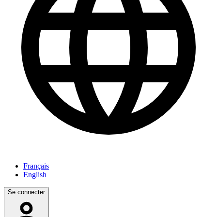
Français
English
Se connecter