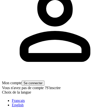
Mon compte
Se connecter
Vous n'avez pas de compte ?
S'inscrire
Choix de la langue
Français
English