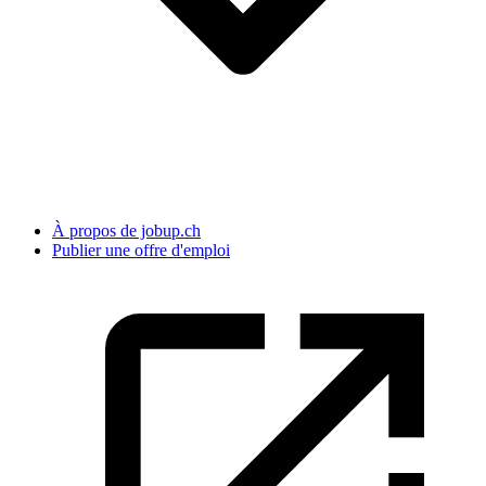
À propos de jobup.ch
Publier une offre d'emploi