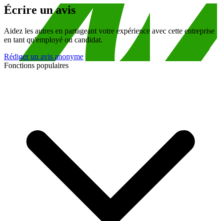
Écrire un avis
Aidez les autres en partageant votre expérience avec cette entreprise
en tant qu'employé ou candidat.
Rédiger un avis anonyme
Fonctions populaires