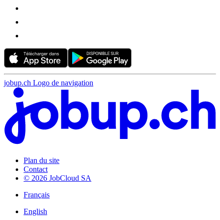
jobup.ch Logo de navigation
Plan du site
Contact
© 2026 JobCloud SA
Français
English