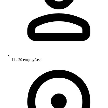
11 - 20 employé.e.s