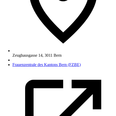
Zeughausgasse 14
,
3011
Bern
Frauenzentrale des Kantons Bern (FZBE)