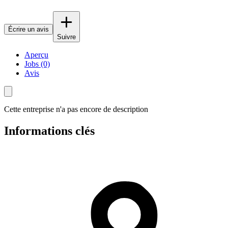
Écrire un avis
Suivre
Aperçu
Jobs (0)
Avis
Cette entreprise n'a pas encore de description
Informations clés