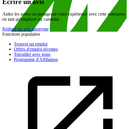
Écrire un avis
Aidez les autres en partageant votre expérience avec cette entreprise
en tant qu'employé ou candidat.
Rédiger un avis anonyme
Fonctions populaires
Trouver un emploi
Offres d'emploi récentes
Travailler avec nous
Programme d'Affiliation