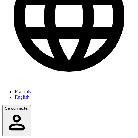
Français
English
Se connecter