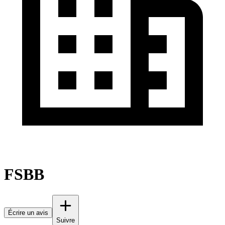
FSBB
Écrire un avis
Suivre