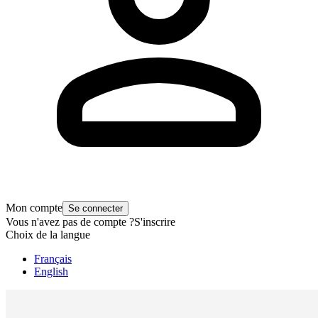
Mon compte
Se connecter
Vous n'avez pas de compte ?
S'inscrire
Choix de la langue
Français
English