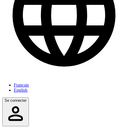
Français
English
Se connecter