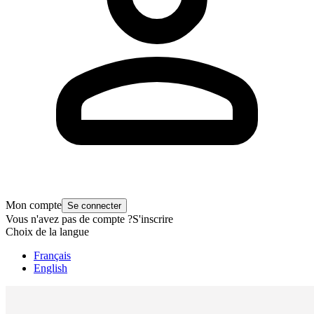
Mon compte
Se connecter
Vous n'avez pas de compte ?
S'inscrire
Choix de la langue
Français
English