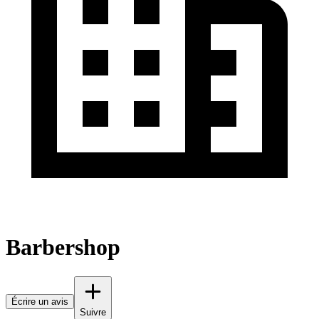
Barbershop
Écrire un avis
Suivre