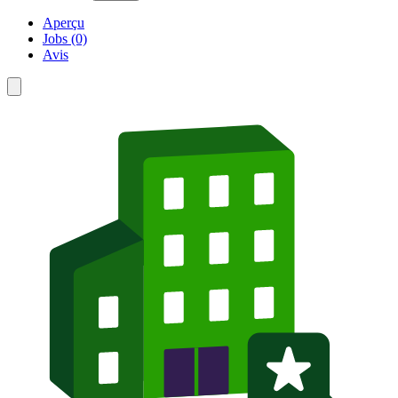
Aperçu
Jobs (0)
Avis