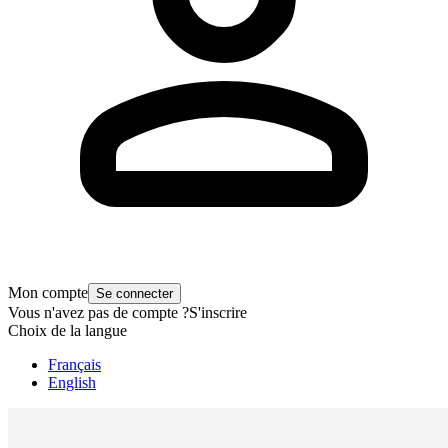
Mon compte
Se connecter
Vous n'avez pas de compte ?
S'inscrire
Choix de la langue
Français
English