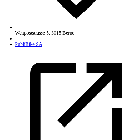
Weltpoststrasse 5
,
3015
Berne
PubliBike SA