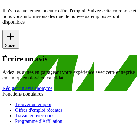
Il n'y a actuellement aucune offre d'emploi. Suivez cette entreprise et
nous vous informerons dès que de nouveaux emplois seront
disponibles.
Suivre
Écrire un avis
Aidez les autres en partageant votre expérience avec cette entreprise
en tant qu'employé ou candidat.
Rédiger un avis anonyme
Fonctions populaires
Trouver un emploi
Offres d'emploi récentes
Travailler avec nous
Programme d'Affiliation