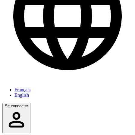
Français
English
Se connecter