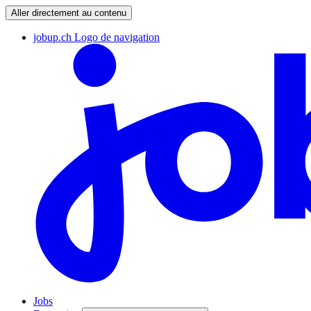
Aller directement au contenu
jobup.ch Logo de navigation
Jobs