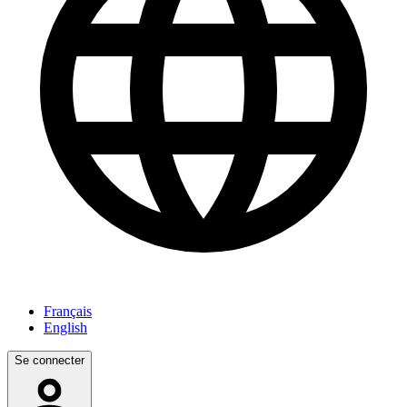
Français
English
Se connecter