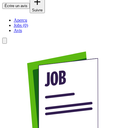
Écrire un avis
Suivre
Aperçu
Jobs (0)
Avis