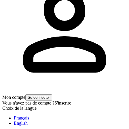
Mon compte
Se connecter
Vous n'avez pas de compte ?
S'inscrire
Choix de la langue
Français
English