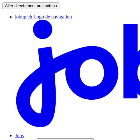
Aller directement au contenu
jobup.ch Logo de navigation
Jobs