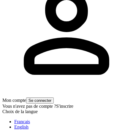
Mon compte
Se connecter
Vous n'avez pas de compte ?
S'inscrire
Choix de la langue
Français
English