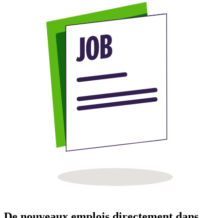
De nouveaux emplois directement dans