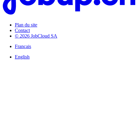
Plan du site
Contact
© 2026 JobCloud SA
Français
English