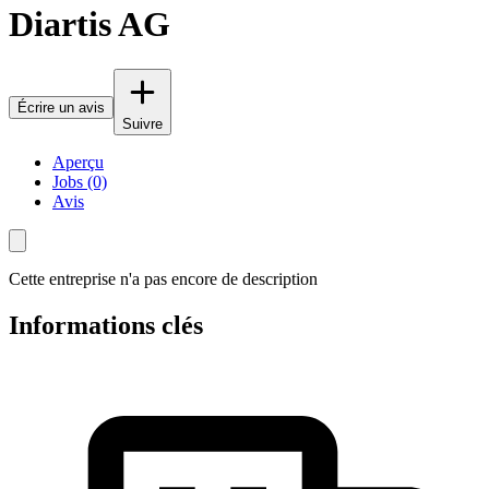
Diartis AG
Écrire un avis
Suivre
Aperçu
Jobs (0)
Avis
Cette entreprise n'a pas encore de description
Informations clés