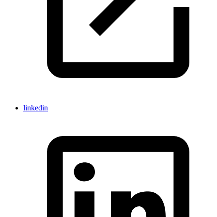
linkedin