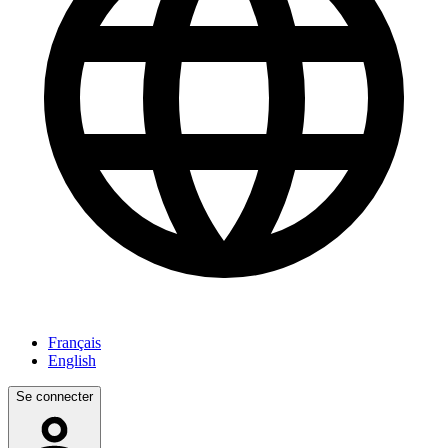
Français
English
Se connecter