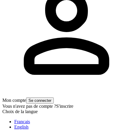
Mon compte
Se connecter
Vous n'avez pas de compte ?
S'inscrire
Choix de la langue
Français
English