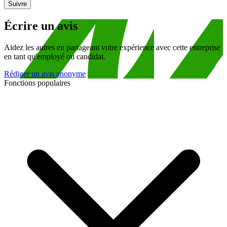
Suivre
Écrire un avis
Aidez les autres en partageant votre expérience avec cette entreprise
en tant qu'employé ou candidat.
Rédiger un avis anonyme
Fonctions populaires