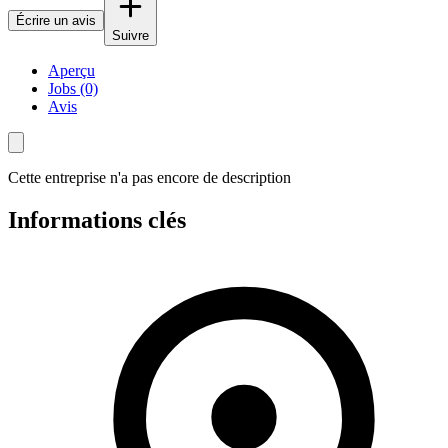
Écrire un avis
Suivre
Aperçu
Jobs (0)
Avis
Cette entreprise n'a pas encore de description
Informations clés