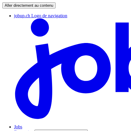
Aller directement au contenu
jobup.ch Logo de navigation
Jobs