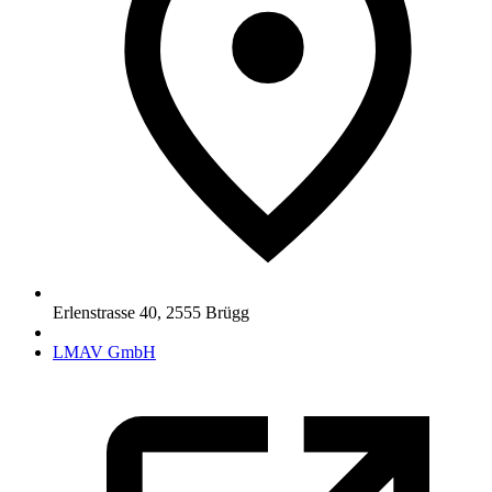
Erlenstrasse 40
,
2555
Brügg
LMAV GmbH