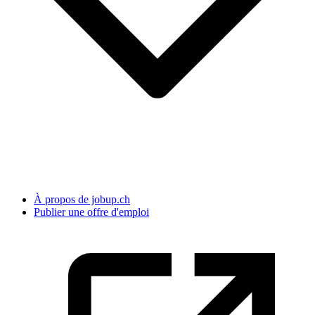
À propos de jobup.ch
Publier une offre d'emploi