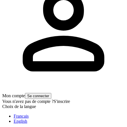
Mon compte
Se connecter
Vous n'avez pas de compte ?
S'inscrire
Choix de la langue
Français
English