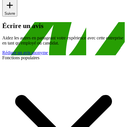
Suivre
Écrire un avis
Aidez les autres en partageant votre expérience avec cette entreprise
en tant qu'employé ou candidat.
Rédiger un avis anonyme
Fonctions populaires