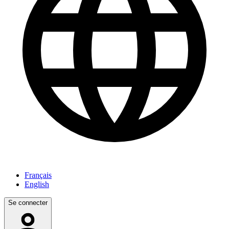
Français
English
Se connecter