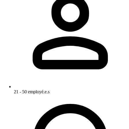
21 - 50 employé.e.s