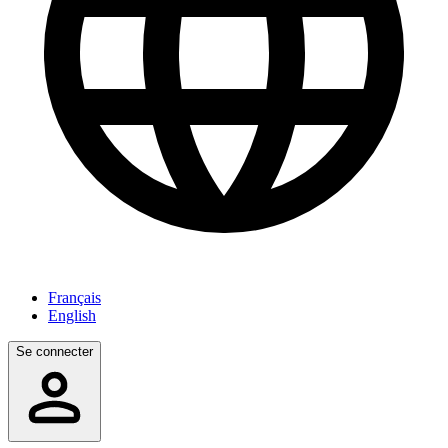
Français
English
Se connecter