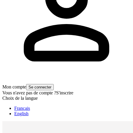
Mon compte
Se connecter
Vous n'avez pas de compte ?
S'inscrire
Choix de la langue
Français
English