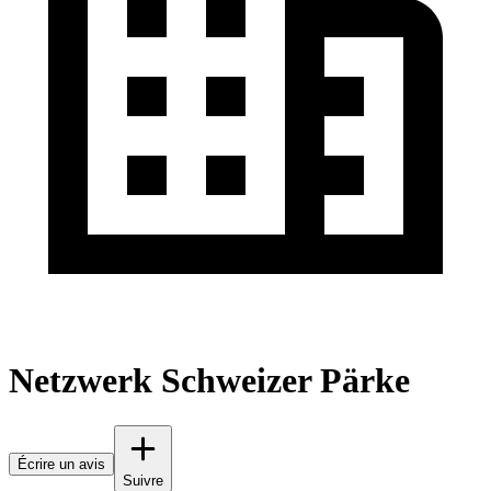
Netzwerk Schweizer Pärke
Écrire un avis
Suivre