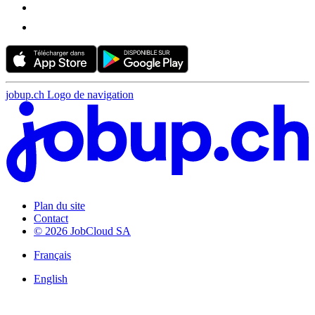
jobup.ch Logo de navigation
Plan du site
Contact
© 2026 JobCloud SA
Français
English