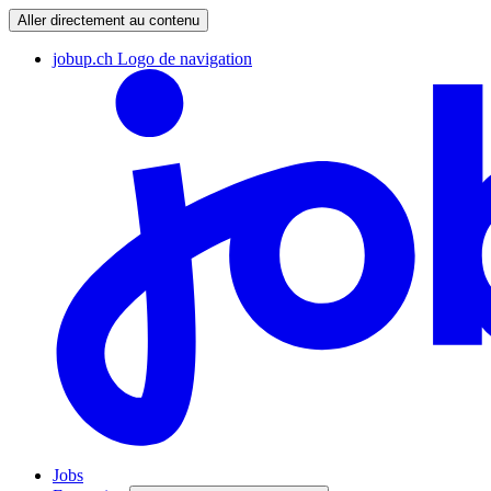
Aller directement au contenu
jobup.ch Logo de navigation
Jobs