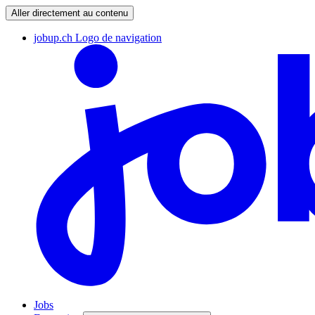
Aller directement au contenu
jobup.ch Logo de navigation
Jobs