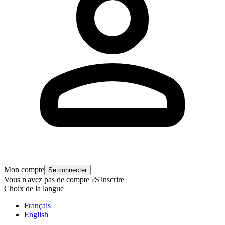
Mon compte
Se connecter
Vous n'avez pas de compte ?
S'inscrire
Choix de la langue
Français
English