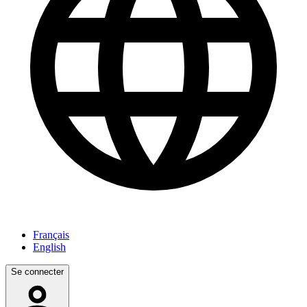
Français
English
Se connecter