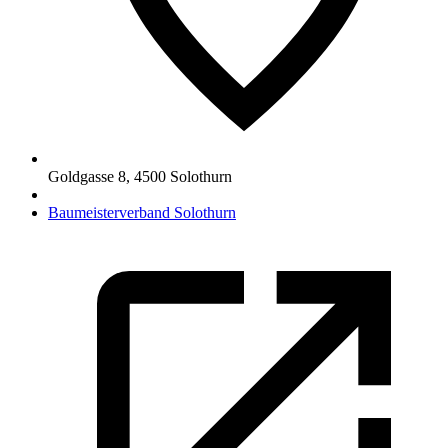
Goldgasse 8
,
4500
Solothurn
Baumeisterverband Solothurn