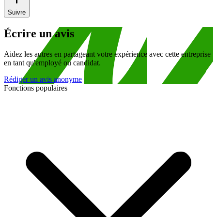
Suivre
Écrire un avis
Aidez les autres en partageant votre expérience avec cette entreprise
en tant qu'employé ou candidat.
Rédiger un avis anonyme
Fonctions populaires