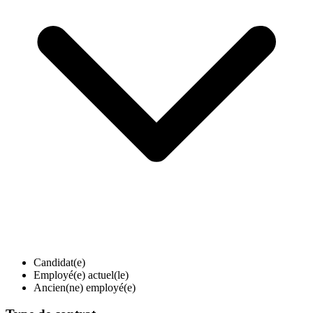
Candidat(e)
Employé(e) actuel(le)
Ancien(ne) employé(e)