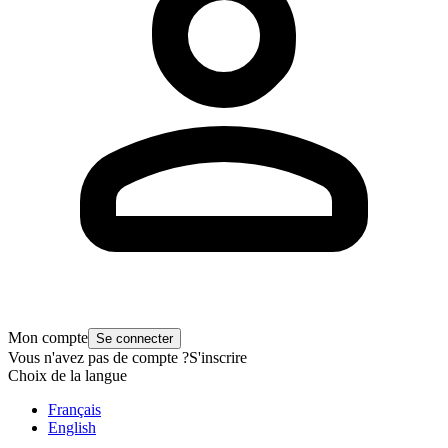
Mon compte
Se connecter
Vous n'avez pas de compte ?
S'inscrire
Choix de la langue
Français
English