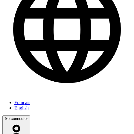
Français
English
Se connecter