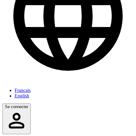
Français
English
Se connecter