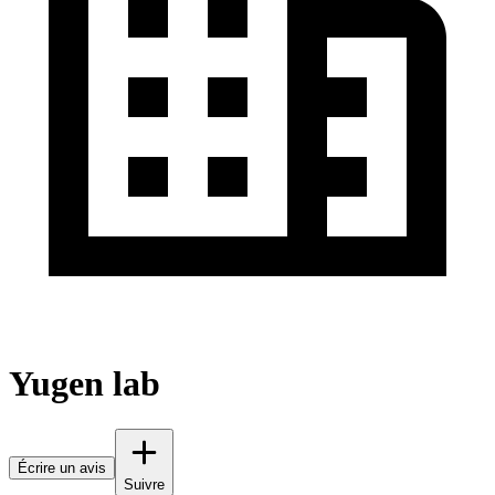
Yugen lab
Écrire un avis
Suivre