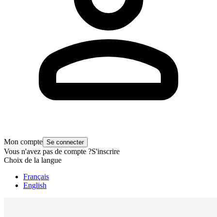
Mon compte
Se connecter
Vous n'avez pas de compte ?
S'inscrire
Choix de la langue
Français
English