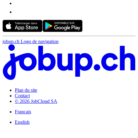
jobup.ch Logo de navigation
Plan du site
Contact
© 2026 JobCloud SA
Français
English