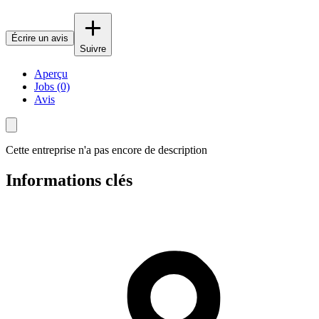
Écrire un avis
Suivre
Aperçu
Jobs (0)
Avis
Cette entreprise n'a pas encore de description
Informations clés