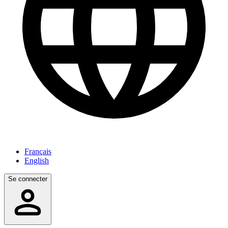
Français
English
Se connecter