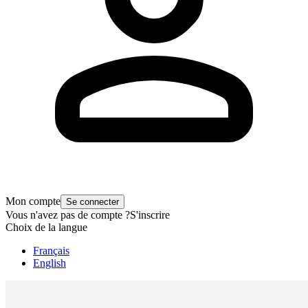
Mon compte
Se connecter
Vous n'avez pas de compte ?
S'inscrire
Choix de la langue
Français
English