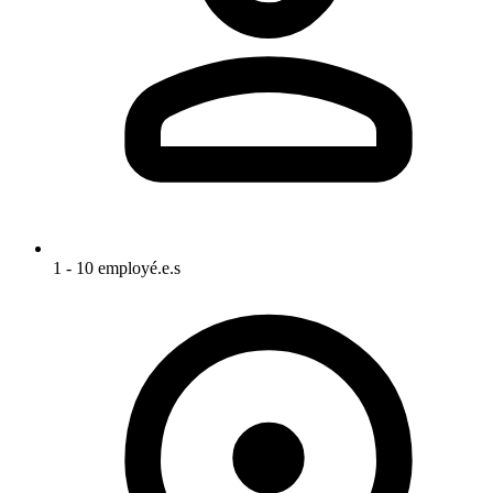
1 - 10 employé.e.s