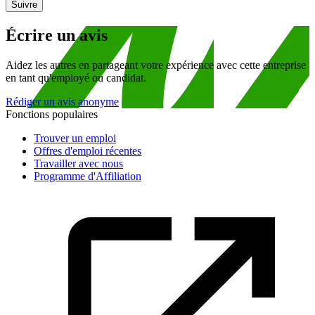
Suivre
Écrire un avis
Aidez les autres en partageant votre expérience avec cette entreprise
en tant qu'employé ou candidat.
Rédiger un avis anonyme
Fonctions populaires
Trouver un emploi
Offres d'emploi récentes
Travailler avec nous
Programme d'Affiliation