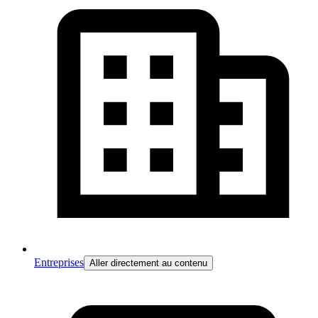
Entreprises
Aller directement au contenu