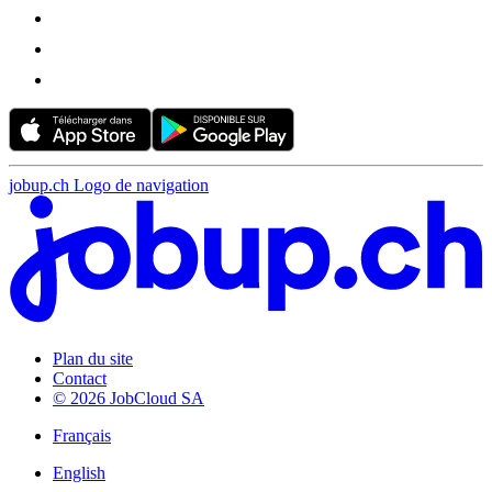
jobup.ch Logo de navigation
Plan du site
Contact
© 2026 JobCloud SA
Français
English