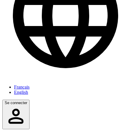
Français
English
Se connecter