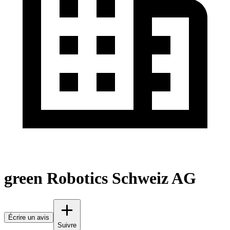
green Robotics Schweiz AG
Écrire un avis
Suivre