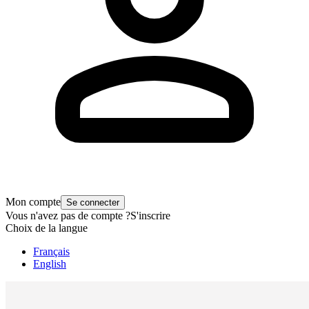
Mon compte
Se connecter
Vous n'avez pas de compte ?
S'inscrire
Choix de la langue
Français
English