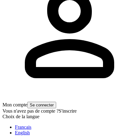
Mon compte
Se connecter
Vous n'avez pas de compte ?
S'inscrire
Choix de la langue
Français
English