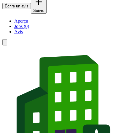
Écrire un avis
Suivre
Aperçu
Jobs (0)
Avis