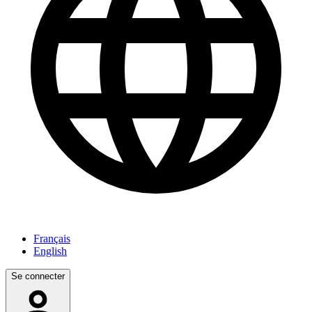
Français
English
Se connecter