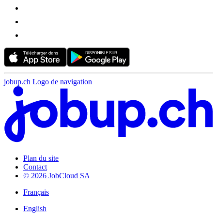
jobup.ch Logo de navigation
Plan du site
Contact
© 2026 JobCloud SA
Français
English