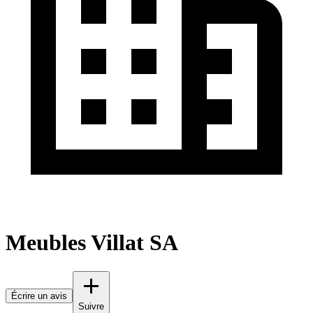
Meubles Villat SA
Écrire un avis
Suivre