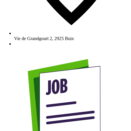
Vie de Grandgourt 2
,
2925
Buix