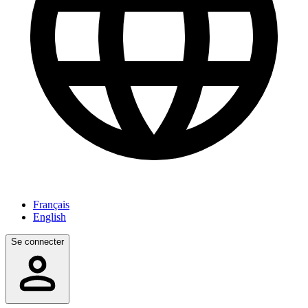
Français
English
Se connecter