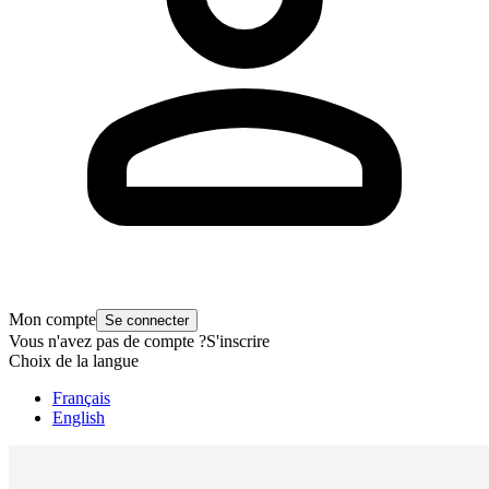
Mon compte
Se connecter
Vous n'avez pas de compte ?
S'inscrire
Choix de la langue
Français
English