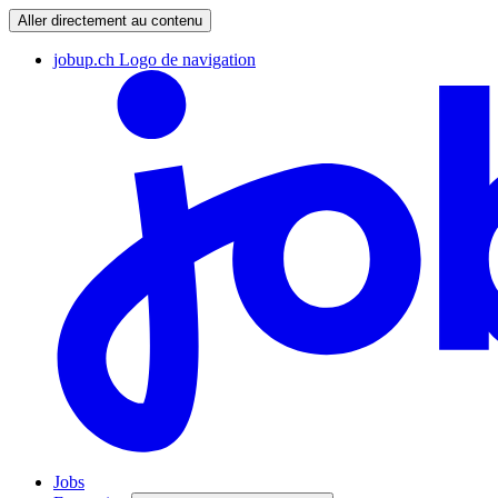
Aller directement au contenu
jobup.ch Logo de navigation
Jobs