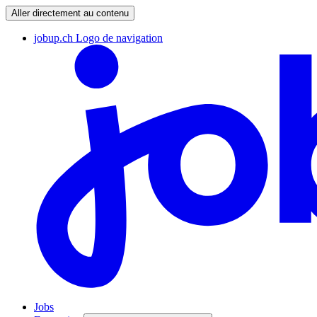
Aller directement au contenu
jobup.ch Logo de navigation
Jobs