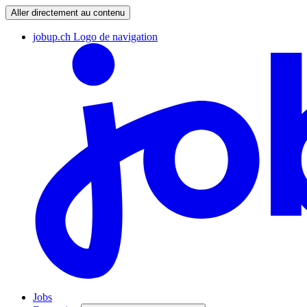
Aller directement au contenu
jobup.ch Logo de navigation
Jobs