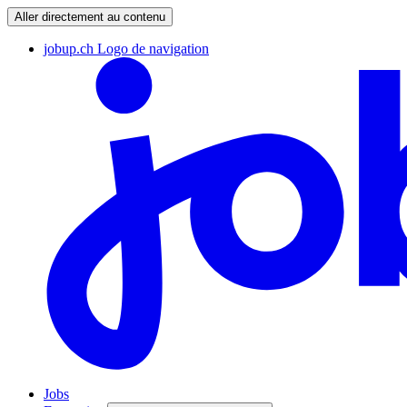
Aller directement au contenu
jobup.ch Logo de navigation
Jobs