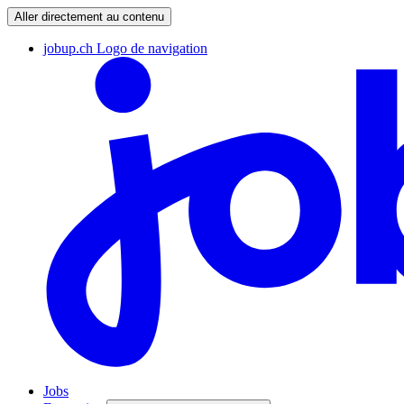
Aller directement au contenu
jobup.ch Logo de navigation
Jobs